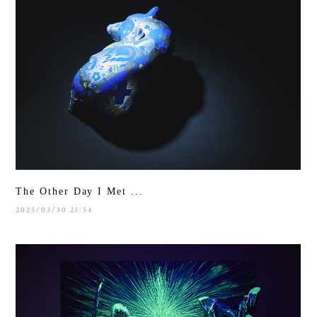
The Other Day I Met ...
2025/03/30 23:54