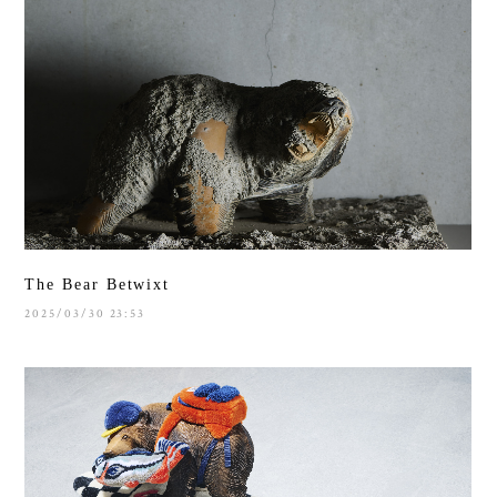
The Bear Betwixt
2025/03/30 23:53