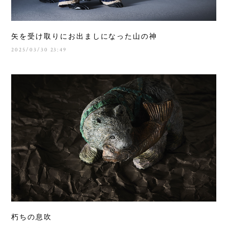
矢を受け取りにお出ましになった山の神
2025/03/30 23:49
朽ちの息吹