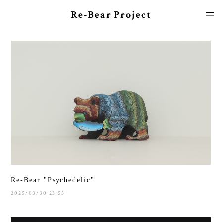
Re-Bear Project
Re-Bear "Psychedelic"
2025/03/30 23:55