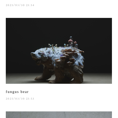
2025/03/30 23:54
fungus bear
2025/03/30 23:53