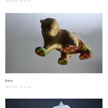
2025/03/30 23:47
bare
2025/03/30 23:45