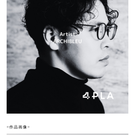
=作品画像=