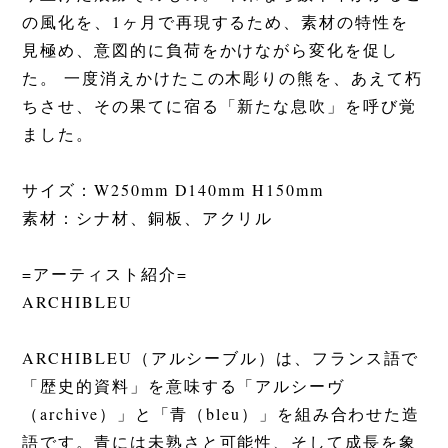
の風化を、1ヶ月で再現するため、素材の特性を
見極め、意図的に負荷をかけながら変化を促し
た。 一度消えかけたこの木彫りの熊を、あえて朽
ちさせ、その果てに宿る「新たな息吹」を呼び覚
ました。
サイズ：W
250mm D140mm H150mm
素材：シナ材、銅板、アクリル
=アーティスト紹介=
ARCHIBLEU
ARCHIBLEU（アルシーブル）は、フランス語で
「歴史的資料」を意味する「アルシーヴ
（archive）」と「青（bleu）」を組み合わせた造
語です。青には未熟さと可能性、そして成長を象