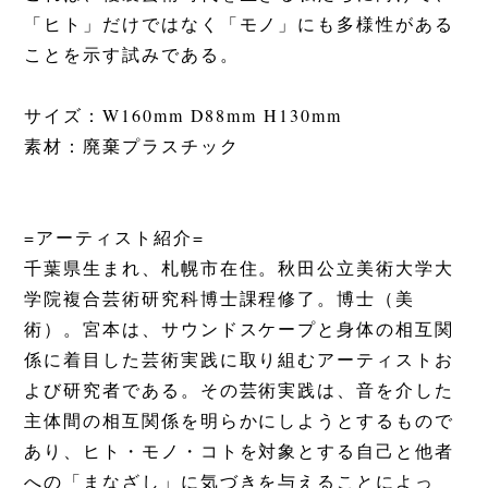
「ヒト」だけではなく「モノ」にも多様性がある
ことを示す試みである。
サイズ：W
160
mm D88mm H130mm
素材：
廃棄プラスチック
=アーティスト紹介=
千葉県生まれ、札幌市在住。秋田公立美術大学大
学院複合芸術研究科博士課程修了。博士（美
術）。宮本は、サウンドスケープと身体の相互関
係に着目した芸術実践に取り組むアーティストお
よび研究者である。その芸術実践は、音を介した
主体間の相互関係を明らかにしようとするもので
あり、ヒト・モノ・コトを対象とする自己と他者
への「まなざし」に気づきを与えることによっ