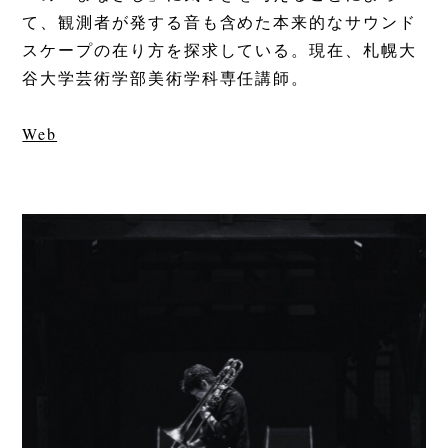
て、観測者が発する音も含めた本来的なサウンド
スケープの在り方を探求している。現在、札幌大
谷大学芸術学部美術学科専任講師。
Web