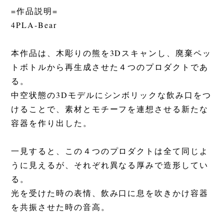
=作品説明=
4PLA-Bear
本作品は、木彫りの熊を3Dスキャンし、廃棄ペッ
トボトルから再生成させた４つのプロダクトであ
る。
中空状態の3Dモデルにシンボリックな飲み口をつ
けることで、素材とモチーフを連想させる新たな
容器を作り出した。
一見すると、この４つのプロダクトは全て同じよ
うに見えるが、それぞれ異なる厚みで造形してい
る。
光を受けた時の表情、飲み口に息を吹きかけ容器
を共振させた時の音高。