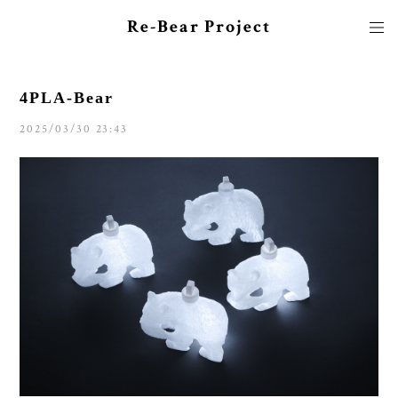
Re-Bear Project
4PLA-Bear
2025/03/30 23:43