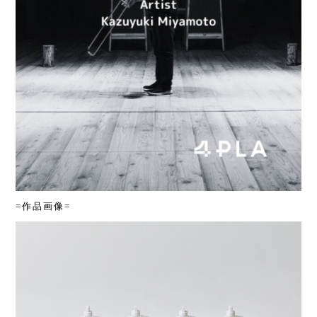
=作品画像=