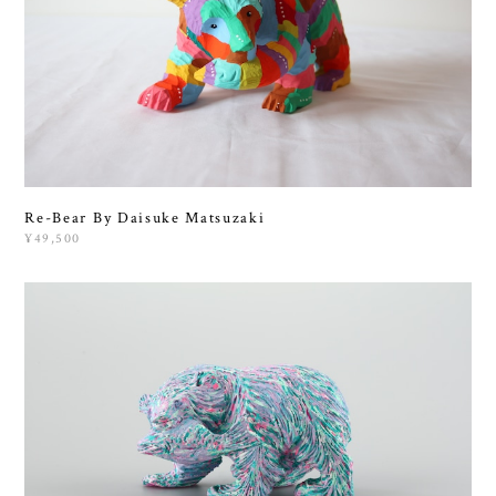
Re-Bear By Daisuke Matsuzaki
¥49,500