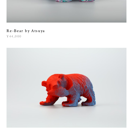
Re-Bear by Atsuya
¥44,000