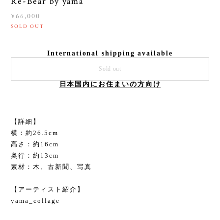
Re-Bear by yama
¥66,000
SOLD OUT
International shipping available
Sold out
日本国内にお住まいの方向け
【詳細】
横：約26.5cm
高さ：約16cm
奥行：約13cm
素材：木、古新聞、写真
【アーティスト紹介】
yama_collage