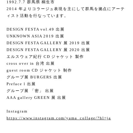
1992.7.7 群馬県 桐生市
2014 年よりコラージュ表現を主にして群馬を拠点にアーテ
ィスト活動を行なっています。
DESIGN FESTA vol.49 出展
UNKNOWN ASIA 2019 出展
DESIGN FESTA GALLERY 展 2019 出展
DESIGN FESTA GALLERY 展 2020 出展
エルスウェア紀行 CD ジャケット 製作
cross over in 台湾 出展
guest room CD ジャケット 制作
グループ展 BURGERS 出展
Preface l 出展
グループ展 「密」 出展
AAA gallery GREEN 展 出展
Instagram
https://www.instagram.com/yama_collage/?hl=ja