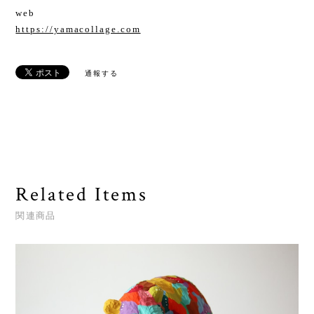
web
https://yamacollage.com
通報する
Related Items
関連商品